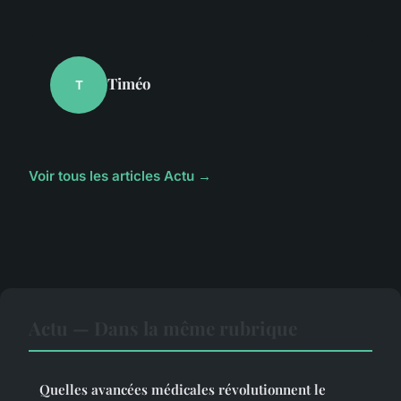
Timéo
T
Voir tous les articles Actu →
Actu — Dans la même rubrique
Quelles avancées médicales révolutionnent le