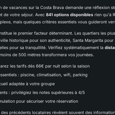
on de vacances sur la Costa Brava demande une réflexion st
nt de votre séjour. Avec
841 options disponibles
rien qu'à R
plexe, mais quelques critères essentiels vous guideront vers
nstitue le premier facteur déterminant. Les quartiers les plu
-ville historique pour son authenticité, Santa Margarita pour
elles pour sa tranquillité. Vérifiez systématiquement la
dista
 moins de 500 mètres transformera vos journées.
rez les tarifs dès 66€ par nuit selon la saison
entiels : piscine, climatisation, wifi, parking
cueil adaptée à votre groupe
ents : privilégiez les notes supérieures à 4/5
nnulation pour sécuriser votre réservation
des précédents locataires révèlent souvent des informations