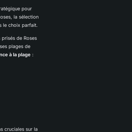
ratégique pour
oses, la sélection
 le choix parfait.
s prisés de Roses
 ses plages de
nce à la plage
:
 cruciales sur la