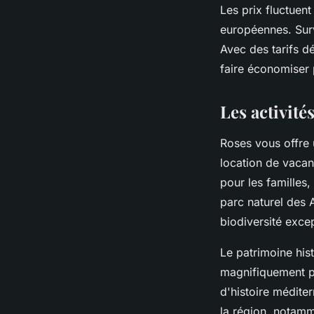
Les prix fluctuen
européennes. Surv
Avec des tarifs d
faire économiser 
Les activité
Roses vous offre 
location de vaca
pour les familles
parc naturel des 
biodiversité exce
Le patrimoine his
magnifiquement p
d'histoire médite
la région, notam