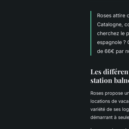
Roses attire
Catalogne, co
cherchez le p
espagnole ? C
de 66€ par nu
Les différen
station baln
Roses propose un
locations de vaca
variété de ses log
démarrant à seu