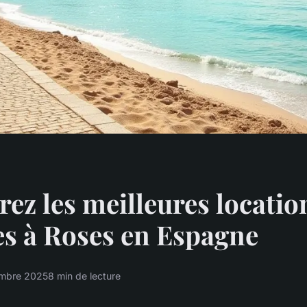
ez les meilleures locatio
s à Roses en Espagne
mbre 2025
8 min de lecture