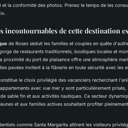
il et la conformité des photos. Prenez le temps de les consu
ix.
rs incontournables de cette destination e
ique
de Roses séduit les familles et couples en quête d'authe
egorge de restaurants traditionnels, boutiques locales et m
 proximité du port de plaisance offre une atmosphère mari
lles pavées invitent à la flânerie en toute sécurité avec les e
onstitue le choix privilégié des vacanciers recherchant l'ani
ppartements avec vue mer y sont particulièrement prisés, 
 de sable fin et aux activités nautiques. Ce secteur dynami
jeunes et aux familles actives souhaitant profiter pleinemen
dentiels comme Santa Margarita attirent les visiteurs privilé