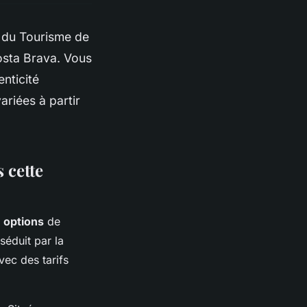
e du Tourisme de
Costa Brava. Vous
nticité
ariées à partir
 cette
 options
de
séduit par la
vec des tarifs