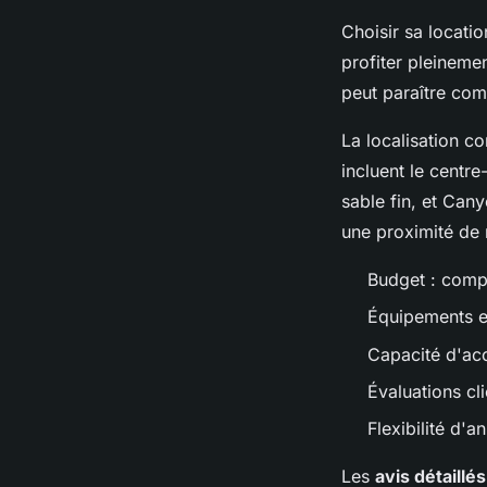
Choisir sa locati
profiter pleineme
peut paraître com
La localisation co
incluent le centre
sable fin, et Cany
une proximité de
Budget : compa
Équipements ess
Capacité d'ac
Évaluations cli
Flexibilité d'a
Les
avis détaillés