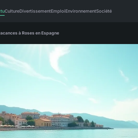
tu
Culture
Divertissement
Emploi
Environnement
Société
 vacances à Roses en Espagne