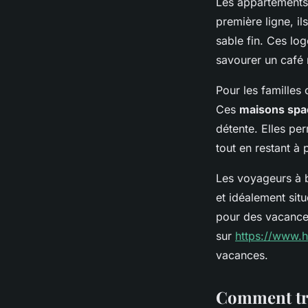
Les appartements 
première ligne, il
sable fin. Ces l
savourer un café 
Pour les familles 
Ces
maisons spa
détente. Elles per
tout en restant à 
Les voyageurs à b
et idéalement sit
pour des vacance
sur
https://www.h
vacances.
Comment trou