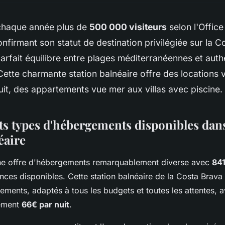
 chaque année plus de
500 000 visiteurs
selon l'Offic
nfirmant son statut de destination privilégiée sur la 
arfait équilibre entre plages méditerranéennes et authe
ette charmante station balnéaire offre des locations v
it, des appartements vue mer aux villas avec piscine.
ts types d'hébergements disponibles dans
éaire
e offre d'hébergements remarquablement diverse avec
841
nces disponibles. Cette station balnéaire de la Costa Brava 
ements, adaptés à tous les budgets et toutes les attentes, a
lement
66€ par nuit
.