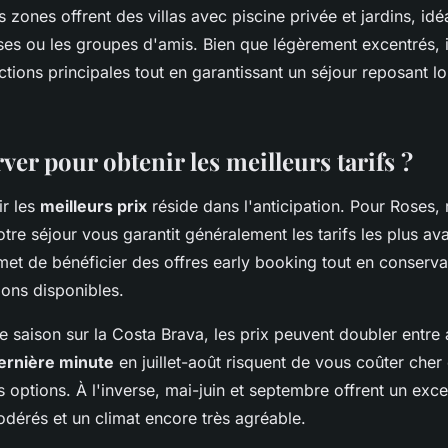
s zones offrent des villas avec piscine privée et jardins, idé
es ou les groupes d'amis. Bien que légèrement excentrés, i
tions principales tout en garantissant un séjour reposant loi
er pour obtenir les meilleurs tarifs ?
ir les
meilleurs prix
réside dans l'anticipation. Pour Roses, 
otre séjour vous garantit généralement les tarifs les plus a
et de bénéficier des offres early booking tout en conserva
ions disponibles.
te saison sur la Costa Brava, les prix peuvent doubler entre a
ernière minute
en juillet-août risquent de vous coûter cher 
 options. À l'inverse, mai-juin et septembre offrent un exc
odérés et un climat encore très agréable.