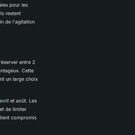
ales pour les
ls restent
n de l'agitation
réserver entre 2
vantageux. Cette
nt un large choix
vril et août. Les
et de limiter
ellent compromis