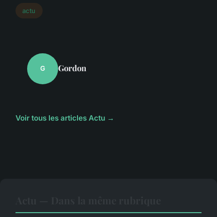
actu
Gordon
G
Voir tous les articles Actu →
Actu — Dans la même rubrique