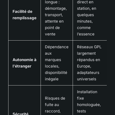
longue :
direct en
démontage,
station, en
Facilité de
transport,
quelques
remplissage
attente en
minutes,
point de
comme
vente
l’essence
Dépendance
Réseaux GPL
aux
largement
Autonomie à
marques
répandus en
l'étranger
locales,
Europe,
disponibilité
adaptateurs
inégale
universels
Installation
Risques de
fixe
fuite au
homologuée,
raccord,
tests
Sécurité