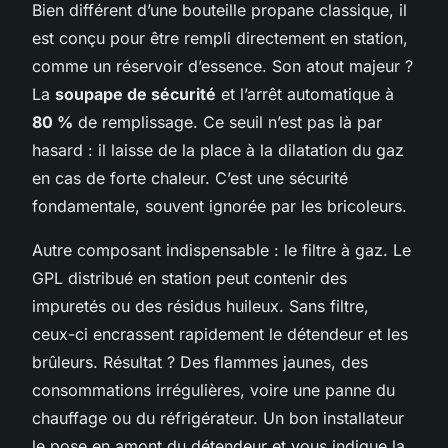
Bien différent d’une bouteille propane classique, il
est conçu pour être rempli directement en station,
comme un réservoir d’essence. Son atout majeur ?
La
soupape de sécurité
et l’arrêt automatique à
80 %
de remplissage. Ce seuil n’est pas là par
hasard : il laisse de la place à la dilatation du gaz
en cas de forte chaleur. C’est une sécurité
fondamentale, souvent ignorée par les bricoleurs.
Autre composant indispensable : le filtre à gaz. Le
GPL distribué en station peut contenir des
impuretés ou des résidus huileux. Sans filtre,
ceux-ci encrassent rapidement le détendeur et les
brûleurs. Résultat ? Des flammes jaunes, des
consommations irrégulières, voire une panne du
chauffage ou du réfrigérateur. Un bon installateur
le pose en amont du détendeur et vous indique la