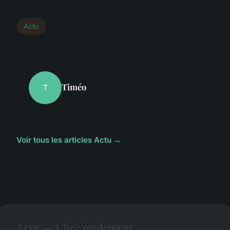
Actu
Timéo
T
Voir tous les articles Actu →
Actu — À lire également