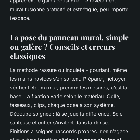
apprécient le gain acoustique.
Le revêtement
mural fusionne praticité et esthétique, peu importe
l’espace
.
La pose du panneau mural, simple
ou galère ? Conseils et erreurs
classiques
La méthode rassure ou inquiète – pourtant, même
les mains novices s’en sortent. Préparer, nettoyer,
vérifier l’état du mur, prendre les mesures, c’est la
base. La fixation varie selon le matériau. Colle,
tasseaux, clips, chaque pose à son système.
Découpe soignée : là se joue la différence. Scie
sauteuse et cutter s’invitent dans la danse.
Finitions à soigner, raccords propres, rien n’agace
plus qu’une jonction bâclée.
La pose n’exige ni