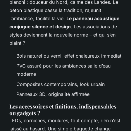
blanchi : douceur du Nord, calme des Landes. Le
béton plastique casse la tradition, rajeunit
l’ambiance, facilite la vie.
Le panneau acoustique
conjugue silence et design
. Les associations de
styles deviennent la nouvelle norme – et qui s’en
plaint ?
Bois naturel ou verni, effet chaleureux immédiat
PVC assuré pour les ambiances salle d’eau
moderne
Composites contemporains, look urbain
Panneaux 3D, originalité affirmée
Les accessoires et finitions, indispensables
ou gadgets ?
LEDs, corniches, moulures, tout compte, rien n’est
laissé au hasard. Une simple baguette change