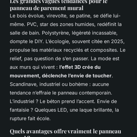
Les grandes vagues tendances pour le
panneau de parement mural
Le bois évolue, virevolte, se patine, se défie lui-
même. PVC, star des zones humides, redéfinit la
salle de bain. Polystyrène, légèreté incassable,
dompte le DIY. L’écologie, souvent citée en 2025,
propulse les matériaux recyclés et composites. Le
relief, pas question de s’en passer. La mode est
aux murs qui vivent :
l’effet 3D crée du
mouvement, déclenche l’envie de toucher
.
Scandinave, industriel ou bohème : aucune
tendance n’effraie le panneau contemporain.
L’industriel ? Le béton prend l’accent. Envie de
fantaisie ? Quelques LED, une laque brillante, la
rupture fait école.
Quels avantages offre vraiment le panneau