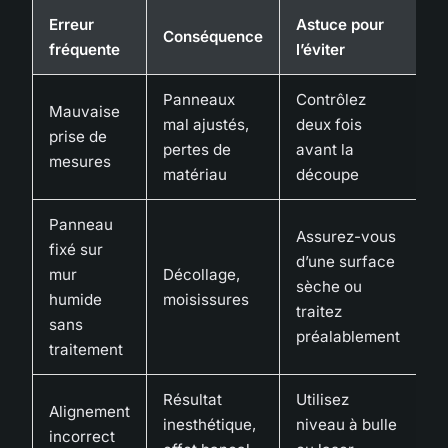
Erreur
Astuce pour
Conséquence
fréquente
l’éviter
Panneaux
Contrôlez
Mauvaise
mal ajustés,
deux fois
prise de
pertes de
avant la
mesures
matériau
découpe
Panneau
Assurez-vous
fixé sur
d’une surface
mur
Décollage,
sèche ou
humide
moisissures
traitez
sans
préalablement
traitement
Résultat
Utilisez
Alignement
inesthétique,
niveau à bulle
incorrect