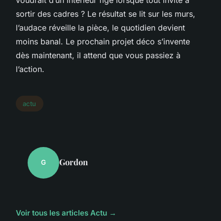
voudrait d’un intérieur figé lorsque tout invite à
sortir des cadres ? Le résultat se lit sur les murs,
l’audace réveille la pièce, le quotidien devient
moins banal. Le prochain projet déco s’invente
dès maintenant, il attend que vous passiez à
l’action.
actu
Gordon
G
Voir tous les articles Actu →