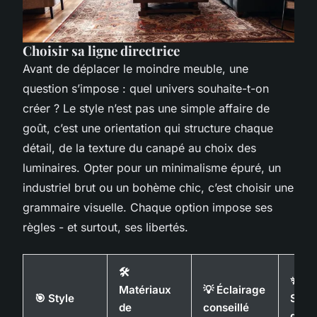
Choisir sa ligne directrice
Avant de déplacer le moindre meuble, une
question s’impose : quel univers souhaite-t-on
créer ? Le style n’est pas une simple affaire de
goût, c’est une orientation qui structure chaque
détail, de la texture du canapé au choix des
luminaires. Opter pour un minimalisme épuré, un
industriel brut ou un bohème chic, c’est choisir une
grammaire visuelle. Chaque option impose ses
règles - et surtout, ses libertés.
🛠️
✨
Matériaux
💡 Éclairage
🎯 Style
Sent
de
conseillé
déga