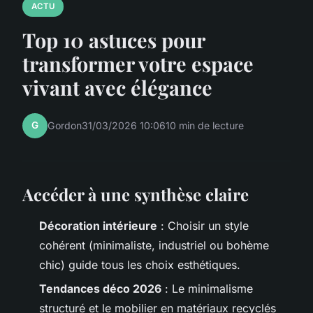
ACTU
Top 10 astuces pour
transformer votre espace
vivant avec élégance
G
Gordon
31/03/2026 10:06
10 min de lecture
Accéder à une synthèse claire
Décoration intérieure
: Choisir un style
cohérent (minimaliste, industriel ou bohème
chic) guide tous les choix esthétiques.
Tendances déco 2026
: Le minimalisme
structuré et le mobilier en matériaux recyclés