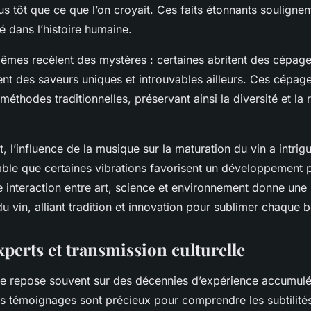
s tôt que ce que l’on croyait. Ces faits étonnants soulignent 
é dans l’histoire humaine.
êmes recèlent des mystères : certaines abritent des cépage
rent des saveurs uniques et introuvables ailleurs. Ces cépag
éthodes traditionnelles, préservant ainsi la diversité et la 
t, l’influence de la musique sur la maturation du vin a intrig
mble que certaines vibrations favorisent un développement
 interaction entre art, science et environnement donne une
du vin, alliant tradition et innovation pour sublimer chaque b
perts et transmission culturelle
ole repose souvent sur des décennies d’expérience accumul
urs témoignages sont précieux pour comprendre les subtilit