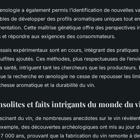
nologie a également permis l’identification de nouvelles va
bles de développer des profils aromatiques uniques tout en
mentation. Cette maîtrise génétique offre des perspectives i
ins et répondre aux exigences des consommateurs.
essais expérimentaux sont en cours, intégrant des pratiques 
 sulfites ajoutés. Ces méthodes, plus respectueuses de l’env
a santé, intriguent tant les chercheurs que les producteurs. 
que la recherche en œnologie ne cesse de repousser les limit
ichesse aromatique et la durabilité du vin.
solites et faits intrigants du monde du v
cinant du vin, de nombreuses anecdotes sur le vin révèlent
exemple, des découvertes archéologiques ont mis au jour d
 7 000 ans, prouvant que la fabrication du vin remonte à des