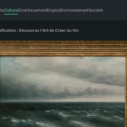
tu
Culture
Divertissement
Emploi
Environnement
Société
fication : Découvrez l'Art de Créer du Vin