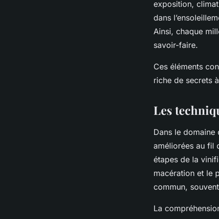
exposition, clima
dans l’ensoleilleme
Ainsi, chaque mill
savoir-faire.
Ces éléments conj
riche de secrets à
Les techniqu
Dans le domaine d
améliorées au fil 
étapes de la vini
macération et le 
commun, souvent 
La compréhension 