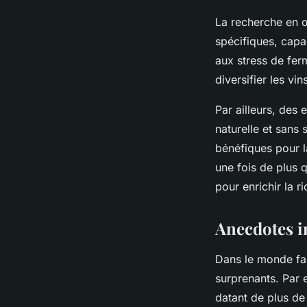
La recherche en œ
spécifiques, capa
aux stress de fer
diversifier les v
Par ailleurs, des 
naturelle et sans
bénéfiques pour l
une fois de plus 
pour enrichir la r
Anecdotes in
Dans le monde fas
surprenants. Par 
datant de plus de