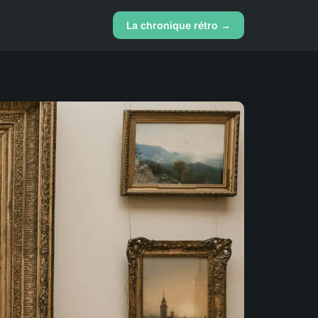
La chronique rétro →