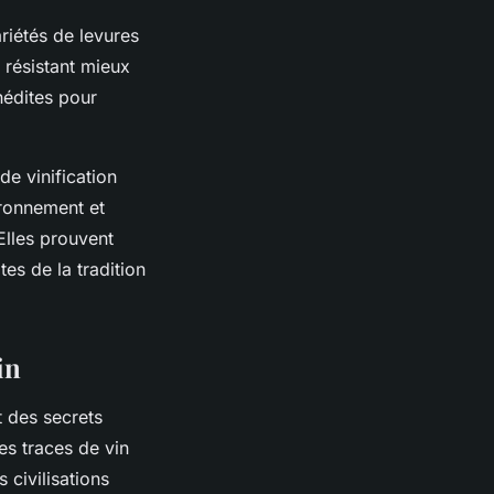
riétés de levures
 résistant mieux
nédites pour
de vinification
ironnement et
Elles prouvent
es de la tradition
in
 des secrets
es traces de vin
 civilisations