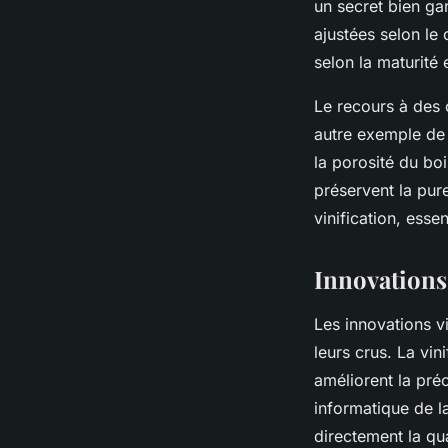
un secret bien gar
ajustées selon le 
selon la maturité e
Le recours à des 
autre exemple de 
la porosité du bo
préservent la pur
vinification, esse
Innovations
Les innovations v
leurs crus. La vi
améliorent la pré
informatique de l
directement la qua