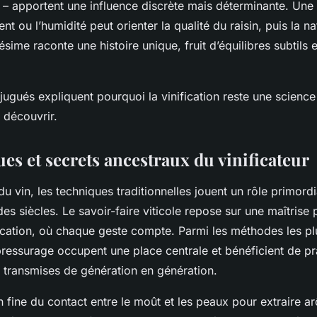
t – apportent une influence discrète mais déterminante. Une 
nt ou l’humidité peut orienter la qualité du raisin, puis la na
ésime raconte une histoire unique, fruit d’équilibres subtils 
ugués expliquent pourquoi la vinification reste une science 
 découvrir.
es et secrets ancestraux du vinificateur
u vin, les techniques traditionnelles jouent un rôle primord
des siècles. Le savoir-faire viticole repose sur une maîtrise
fication, où chaque geste compte. Parmi les méthodes les plu
pressurage occupent une place centrale et bénéficient de pr
transmises de génération en génération.
fine du contact entre le moût et les peaux pour extraire ar