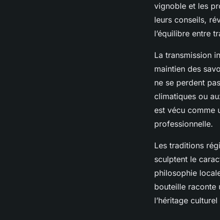
vignoble et les pr
leurs conseils, r
l’équilibre entre t
La transmission in
maintien des savoi
ne se perdent pas
climatiques ou a
est vécu comme u
professionnelle.
Les traditions rég
sculptent le carac
philosophie loca
bouteille raconte
l’héritage culture