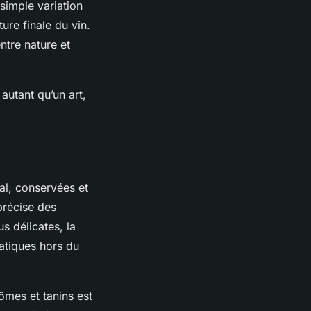
simple variation
ture finale du vin.
entre nature et
autant qu’un art,
ial, conservées et
 précise des
s délicates, la
atiques hors du
ômes et tanins est