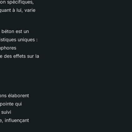
ion spécifiques,
uant à lui, varie
e béton est un
stiques uniques :
amphores
 des effets sur la
ons élaborent
pointe qui
 suivi
, influençant