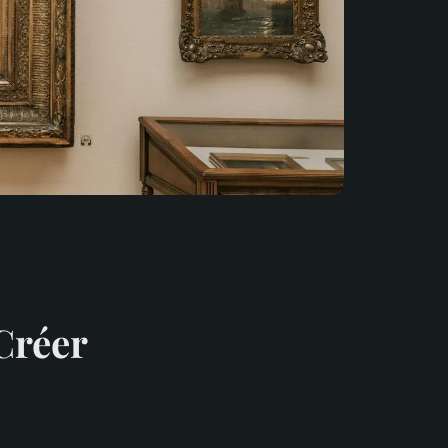
 Créer