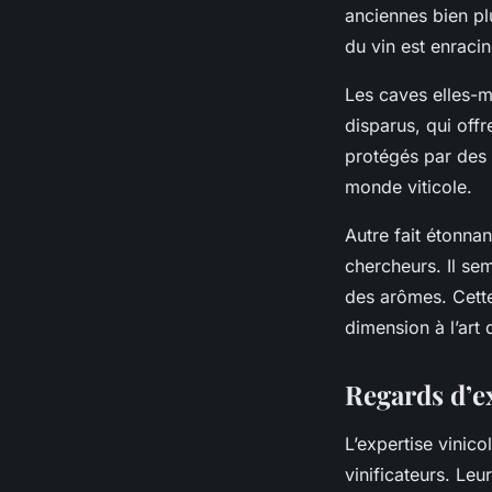
anciennes bien plu
du vin est enracin
Les caves elles-m
disparus, qui off
protégés par des m
monde viticole.
Autre fait étonnan
chercheurs. Il se
des arômes. Cette
dimension à l’art 
Regards d’ex
L’expertise vinic
vinificateurs. Le