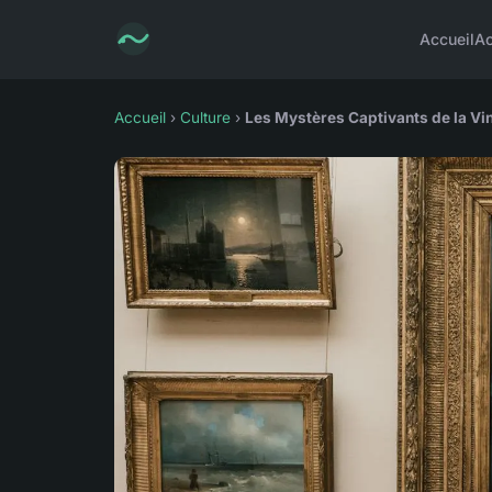
Accueil
Ac
Accueil
›
Culture
›
Les Mystères Captivants de la Vini