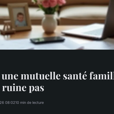
 une mutuelle santé famil
 ruine pas
26 08:02
10 min de lecture