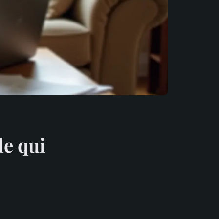
le qui