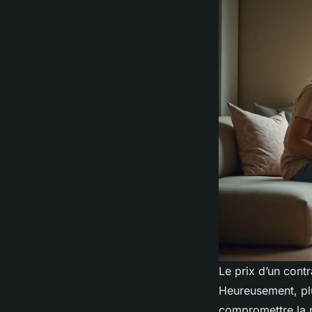
Le prix d’un contr
Heureusement, plu
compromettre la p