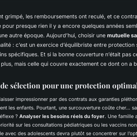
t grimpé, les remboursements ont reculé, et ce contra
 pour presque rien il y a encore quelques années sem
une autre époque. Aujourd’hui, choisir une
mutuelle sa
alité : c’est un exercice d’équilibriste entre protection
ins spécifiques. Et si la bonne couverture n’était pas ce
plus, mais celle qui couvre exactement ce dont on a b
 de sélection pour une protection optima
e laisser impressionner par des contrats aux garanties plétho
ent les enfants. Pourtant, une surcouverture coûte cher… s
réflexe ?
Analyser les besoins réels du foyer
. Une famille
iorité sur les consultations pédiatriques ou les vaccins non
le avec des adolescents devra plutôt se concentrer sur l’opt