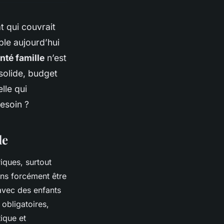
t qui couvrait
ble aujourd’hui
nté famille
n’est
 solide, budget
lle qui
esoin ?
le
riques, surtout
ans forcément être
 avec des enfants
 obligatoires,
ique et