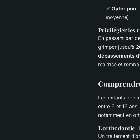
✅
Opter pour
moyenne)
Privilégier les
En passant par de
grimper jusqu’à
2
dépassements d’
maîtrisé et remb
Comprendre 
Les enfants ne son
entre 6 et 16 ans.
notamment en ort
L'orthodontie :
Un traitement d’o