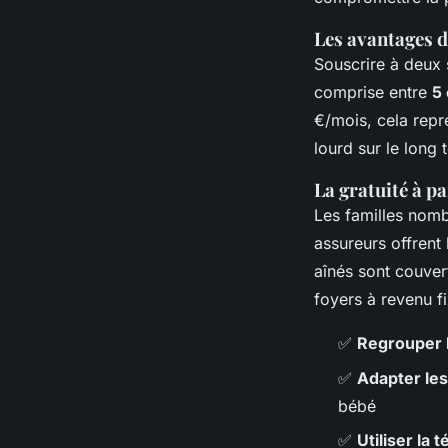
Les avantages d
Souscrire à deux 
comprise entre
5 
€/mois, cela repr
lourd sur le long 
La gratuité à p
Les familles nomb
assureurs offrent 
aînés sont couver
foyers à revenu fi
✅
Regrouper l
✅
Adapter les
bébé
✅
Utiliser la