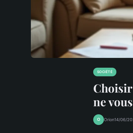
SOCIÉTÉ
Choisir
ne vous
O
Orion
14/06/20