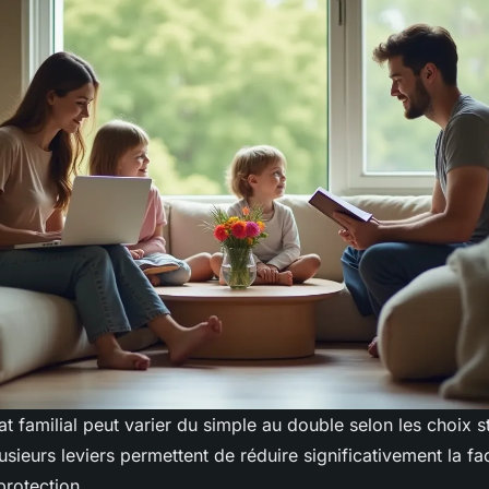
at familial peut varier du simple au double selon les choix s
sieurs leviers permettent de réduire significativement la fa
rotection.