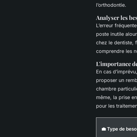
l’orthodontie.
Analyser les be
L’erreur fréquente
poste inutile alou
chez le dentiste, 
comprendre les nu
L'importance de
En cas d’imprévu
proposer un remb
chambre particuliè
même, la prise en
pour les traitemen
💼 Type de beso