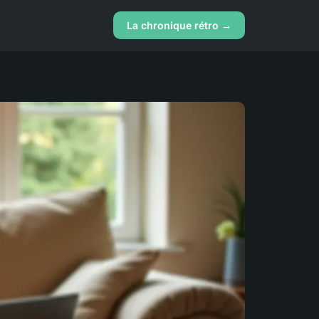
La chronique rétro →