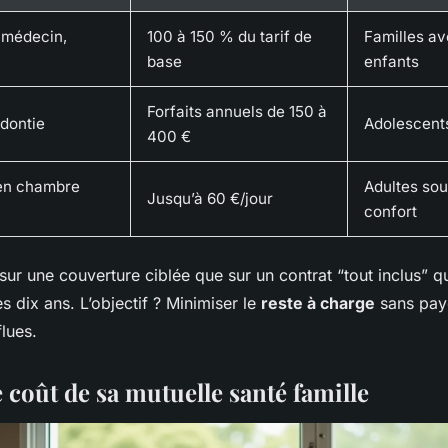
(médecin,
100 à 150 % du tarif de
Familles av
base
enfants
Forfaits annuels de 150 à
odontie
Adolescent
400 €
 en chambre
Adultes sou
Jusqu’à 60 €/jour
confort
ur une couverture ciblée que sur un contrat “tout inclus” qu
es dix ans. L’objectif ? Minimiser le
reste à charge
sans pay
lues.
 coût de sa mutuelle santé famille