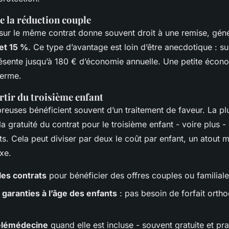
e la réduction couple
sur le même contrat donne souvent droit à une remise, gén
et 15 %
. Ce type d’avantage est loin d’être anecdotique : su
ésente jusqu’à 180 € d’économie annuelle. Une petite écon
terme.
artir du troisième enfant
reuses bénéficient souvent d’un traitement de faveur. La pl
la gratuité du contrat pour le troisième enfant - voire plus -
ts. Cela peut diviser par deux le coût par enfant, un atout m
xe.
es contrats
pour bénéficier des offres couples ou familial
 garanties à l’âge des enfants
: pas besoin de forfait orth
 télémédecine
quand elle est incluse - souvent gratuite et pr