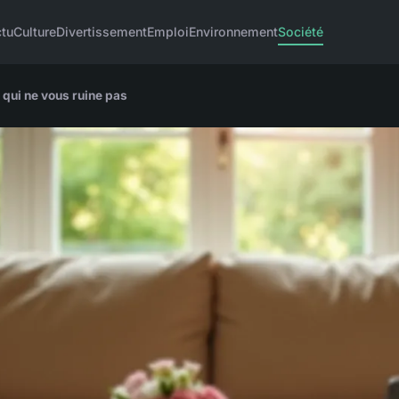
tu
Culture
Divertissement
Emploi
Environnement
Société
 qui ne vous ruine pas