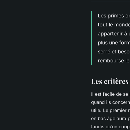
Les primes on
tout le monde
appartenir à 
plus une form
serré et beso
rembourse le 
Les critères
Il est facile de s
quand ils concern
utile. Le premier 
en bas âge aura pr
tandis qu’un coup