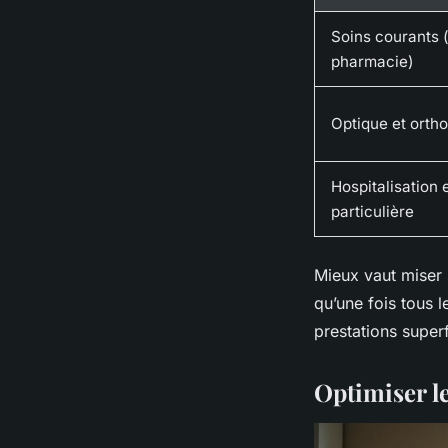
Soins courants 
pharmacie)
Optique et orth
Hospitalisation
particulière
Mieux vaut miser s
qu’une fois tous l
prestations superf
Optimiser le