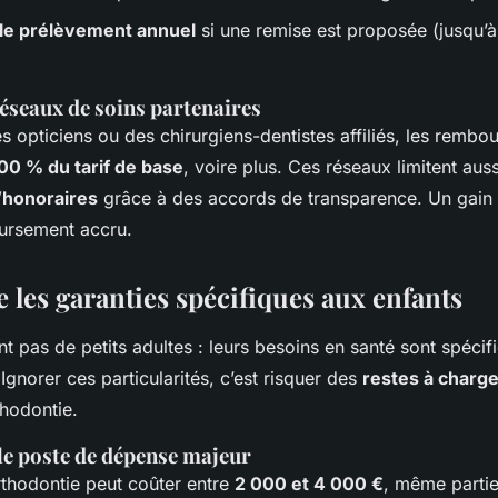
 le prélèvement annuel
si une remise est proposée (jusqu’
 réseaux de soins partenaires
s opticiens ou des chirurgiens-dentistes affiliés, les remb
00 % du tarif de base
, voire plus. Ces réseaux limitent auss
honoraires
grâce à des accords de transparence. Un gain 
oursement accru.
les garanties spécifiques aux enfants
t pas de petits adultes : leurs besoins en santé sont spécif
 Ignorer ces particularités, c’est risquer des
restes à charg
hodontie.
 le poste de dépense majeur
rthodontie peut coûter entre
2 000 et 4 000 €
, même partie