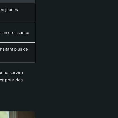
ec jeunes
s en croissance
haitant plus de
i ne servira
er pour des