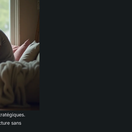
tratégiques.
cture sans