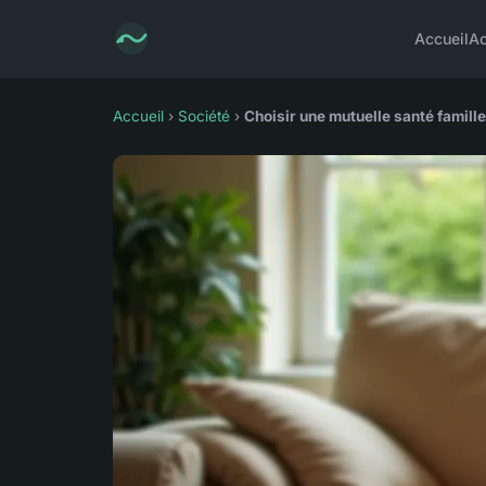
Accueil
Ac
Accueil
›
Société
›
Choisir une mutuelle santé famille